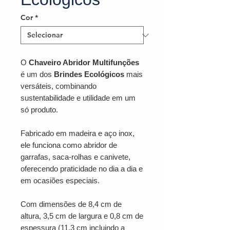
Cor
*
O
Chaveiro Abridor Multifunções
é um dos
Brindes Ecológicos
mais
versáteis, combinando
sustentabilidade e utilidade em um
só produto.
Fabricado em madeira e aço inox,
ele funciona como abridor de
garrafas, saca-rolhas e canivete,
oferecendo praticidade no dia a dia e
em ocasiões especiais.
Com dimensões de 8,4 cm de
altura, 3,5 cm de largura e 0,8 cm de
espessura (11,3 cm incluindo a