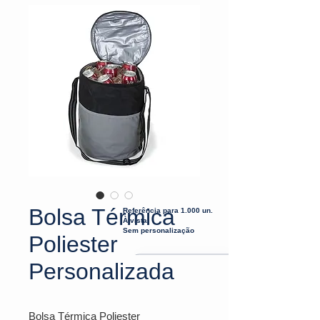
Bolsa Térmica
Referência para 1.000 un.
À vista
Sem personalização
Poliester
Personalizada
Bolsa Térmica Poliester