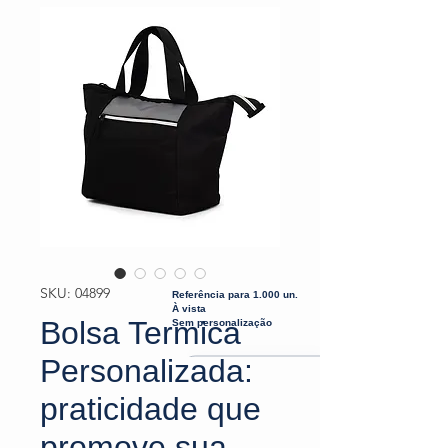
SKU: 04899
Referência para 1.000 un.
À vista
Bolsa Termica
Sem personalização
Personalizada:
praticidade que
promove sua