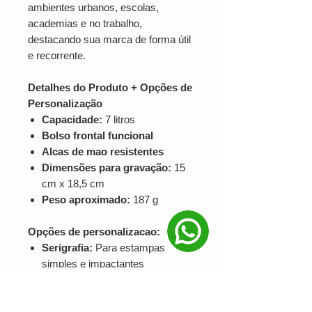
ambientes urbanos, escolas,
academias e no trabalho,
destacando sua marca de forma útil
e recorrente.
Detalhes do Produto + Opções de
Personalização
Capacidade:
7 litros
Bolso frontal funcional
Alcas de mao resistentes
Dimensões para gravação:
15
cm x 18,5 cm
Peso aproximado:
187 g
Opções de personalizacao:
Serigrafia:
Para estampas
simples e impactantes
DTF:
Ideal para logos coloridos e
detalhados
Gravacao a laser:
Para um