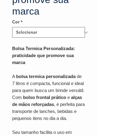
marca
Cor
*
Bolsa Termica Personalizada:
praticidade que promove sua
marca
A
bolsa termica personalizada
de
7 litros é compacta, funcional e ideal
para quem busca um brinde versátil.
Com
bolso frontal prático
e
alças
de mãos reforçadas
, é perfeita para
transporte de lanches, bebidas e
pequenos itens no dia a dia.
Seu tamanho facilita o uso em