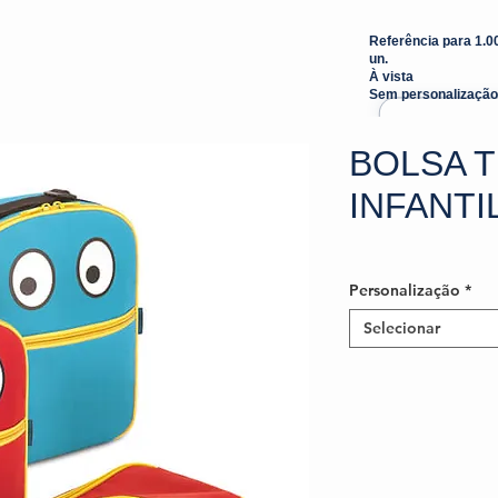
Referência para 1.0
un.
À vista
Sem personalização
BOLSA 
INFANTI
Personalização
*
Selecionar