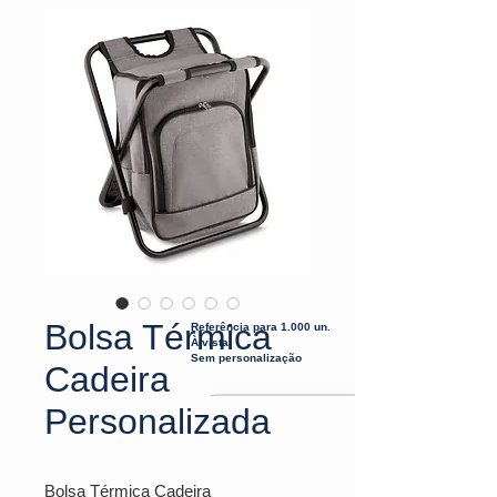
Bolsa Térmica
Referência para 1.000 un.
À vista
Sem personalização
Cadeira
Personalizada
Bolsa Térmica Cadeira