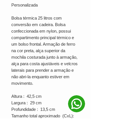
Personalizada
Bolsa térmica 25 litros com
conversão em cadeira. Bolsa
confeccionada em nylon, possui
compartimento principal térmico e
um bolso frontal. Armação de ferro
na cor preta, alça superior da
mochila costurada junto à armação,
alça para costa ajustáveis e velcros
laterais para prender a armação e
não abri-la enquanto estiver em
movimento.
Altura : 42,5 cm
Largura : 29 cm
Profundidade : 13,5 cm
Tamanho total aproximado (CxL):
Armação 50 cm x 34,5 cm