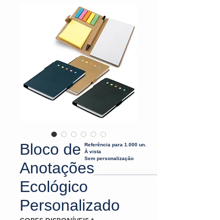
Bloco de
Referência para 1.000 un.
À vista
Sem personalização
Anotações
Ecológico
Personalizado