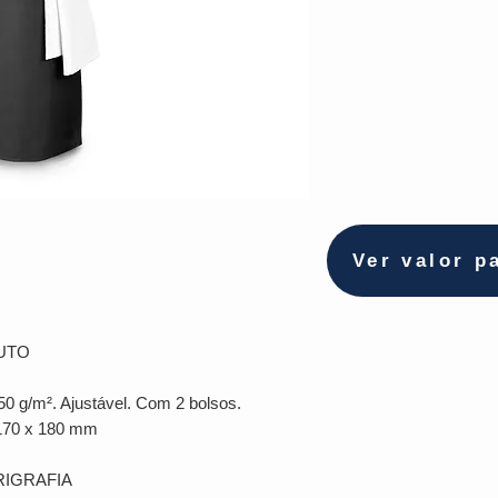
Ver valor p
UTO
50 g/m². Ajustável. Com 2 bolsos.
 170 x 180 mm
RIGRAFIA