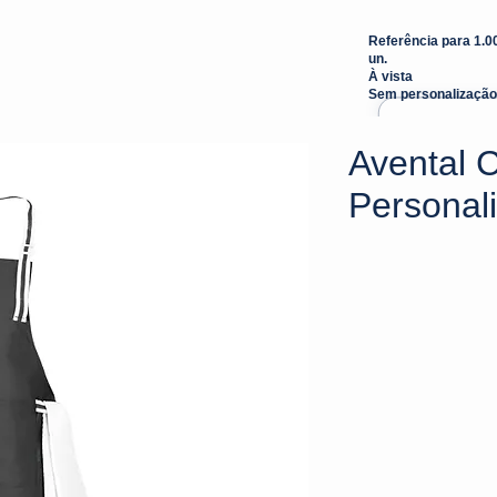
Referência para 1.0
un.
À vista
Sem personalização
Avental 
Personal