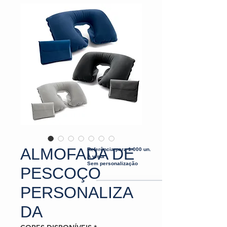
ALMOFADA DE
Referência para 1.000 un.
À vista
Sem personalização
PESCOÇO
PERSONALIZA
DA