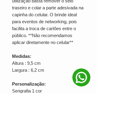
utilização basta remover o selo
traseiro e colar a parte adesivada na
capinha do celular. O brinde ideal
para eventos de networking, pois
facilita a troca de cartões entre o
público. **Não recomendamos
aplicar diretamente no celular**
Medidas:
Altura : 9,5 cm
Largura : 6,2 cm
Personalização:
Serigrafia 1 cor
Pedido mínimo:
50 unidades
Solicite orçamento!