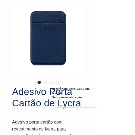
Adesivo Porta
Referência para 1.000 un.
À vista
Sem personalização
Cartão de Lycra
Adesivo porta cartão com
revestimento de lycra, para