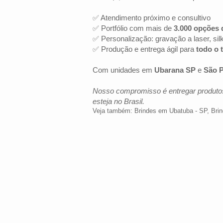
✅ Atendimento próximo e consultivo
✅ Portfólio com mais de
3.000 opções 
✅ Personalização: gravação a laser, sil
✅ Produção e entrega ágil para
todo o t
Com unidades em
Ubarana SP
e
São P
Nosso compromisso é entregar produtos
esteja no Brasil.
Veja também:
Brindes em Ubatuba - SP
,
Brin
LOCALIZAÇÃO