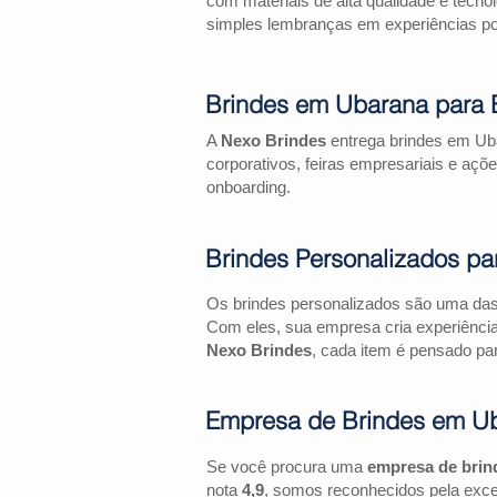
com materiais de alta qualidade e tecno
simples lembranças em experiências pos
Brindes em Ubarana para 
A
Nexo Brindes
entrega brindes em Uba
corporativos, feiras empresariais e 
onboarding.
Brindes Personalizados pa
Os brindes personalizados são uma das 
Com eles, sua empresa cria experiênci
Nexo Brindes
, cada item é pensado par
Empresa de Brindes em U
Se você procura uma
empresa de brin
nota
4,9
, somos reconhecidos pela exce