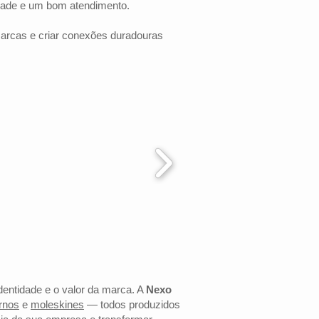
dade e um bom atendimento.
marcas e criar conexões duradouras
identidade e o valor da marca. A
Nexo
rnos
e
moleskines
— todos produzidos