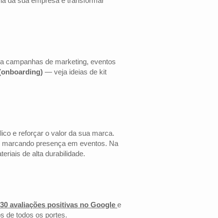
cia da sua empresa e transformar
ara campanhas de marketing, eventos
 (onboarding)
— veja ideias de kit
co e reforçar o valor da sua marca.
 ou marcando presença em eventos. Na
riais de alta durabilidade.
30 avaliações positivas no Google
e
s de todos os portes.