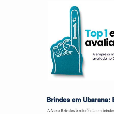
Brindes em Ubarana: E
A
Nexo Brindes
é referência em brind