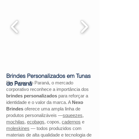
Brindes Personalizados em Tunas
Em Tunas do Paraná, o mercado
do Paraná
corporativo reconhece a importância dos
brindes personalizados
para reforçar a
identidade e o valor da marca. A
Nexo
Brindes
oferece uma ampla linha de
produtos personalizáveis —
squeezes
,
mochilas
,
ecobags
, copos,
cadernos
e
moleskines
— todos produzidos com
materiais de alta qualidade e tecnologia de