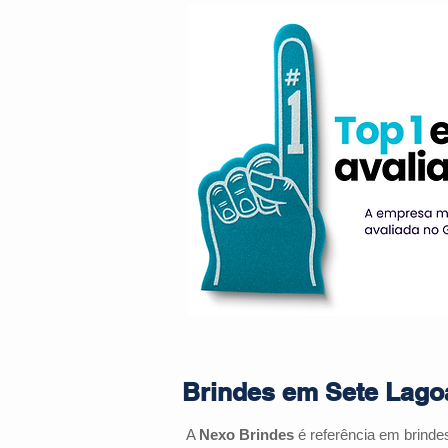
Brindes em Sete Lagoa
A
Nexo Brindes
é referência em brind