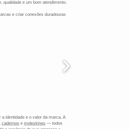
e, qualidade e um bom atendimento.
marcas e criar conexões duradouras
 a identidade e o valor da marca. A
,
cadernos
e
moleskines
— todos