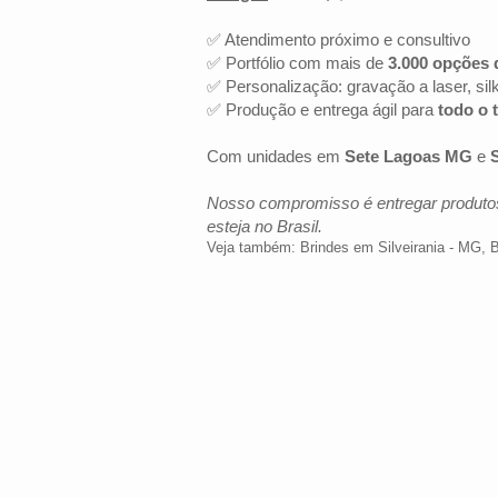
✅ Atendimento próximo e consultivo
✅ Portfólio com mais de
3.000 opções 
✅ Personalização: gravação a laser, sil
✅ Produção e entrega ágil para
todo o t
Com unidades em
Sete Lagoas MG
e
Nosso compromisso é entregar produtos
esteja no Brasil.
Veja também:
Brindes em Silveirania - MG
,
B
LOCALIZAÇÃO