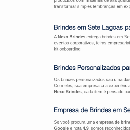
produzidos com materiais de alta qualid
transformar simples lembranças em expe
Brindes em Sete Lagoas p
A
Nexo Brindes
entrega brindes em Set
eventos corporativos, feiras empresa
kit onboarding.
Brindes Personalizados pa
Os brindes personalizados são uma das 
Com eles, sua empresa cria experiênci
Nexo Brindes
, cada item é pensado par
Empresa de Brindes em Se
Se você procura uma
empresa de brin
Google
e nota
4,9
, somos reconhecidos 