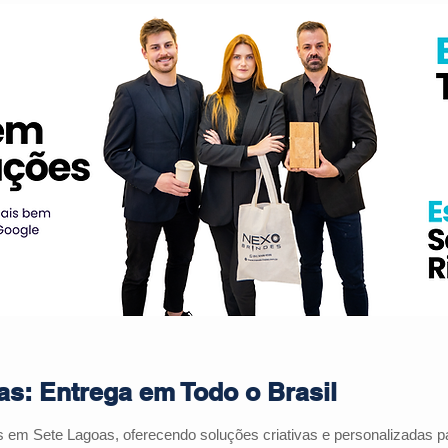
s: Entrega em Todo o Brasil
es em
Sete Lagoas
, oferecendo soluções criativas e personalizadas