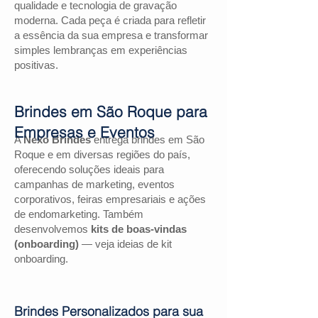
qualidade e tecnologia de gravação
moderna. Cada peça é criada para refletir
a essência da sua empresa e transformar
simples lembranças em experiências
positivas.
Brindes em São Roque para
Empresas e Eventos
A
Nexo Brindes
entrega brindes em São
Roque e em diversas regiões do país,
oferecendo soluções ideais para
campanhas de marketing, eventos
corporativos, feiras empresariais e ações
de endomarketing. Também
desenvolvemos
kits de boas-vindas
(onboarding)
— veja ideias de kit
onboarding.
Brindes Personalizados para sua