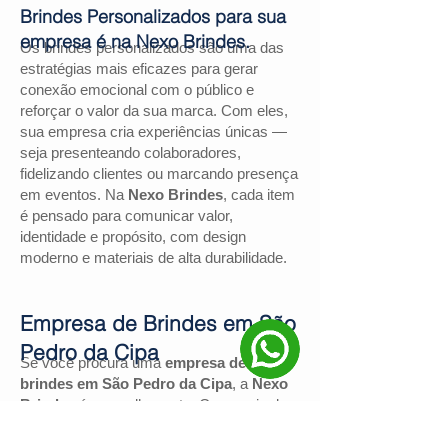
Brindes Personalizados para sua
empresa é na Nexo Brindes.
Os brindes personalizados são uma das
estratégias mais eficazes para gerar
conexão emocional com o público e
reforçar o valor da sua marca. Com eles,
sua empresa cria experiências únicas —
seja presenteando colaboradores,
fidelizando clientes ou marcando presença
em eventos. Na
Nexo Brindes
, cada item
é pensado para comunicar valor,
identidade e propósito, com design
moderno e materiais de alta durabilidade.
Empresa de Brindes em São
Pedro da Cipa
Se você procura uma
empresa de
brindes em São Pedro da Cipa
, a
Nexo
Brindes
é a escolha certa. Com mais de
130 avaliações positivas no Google
e
nota
4,9
, somos reconhecidos pela