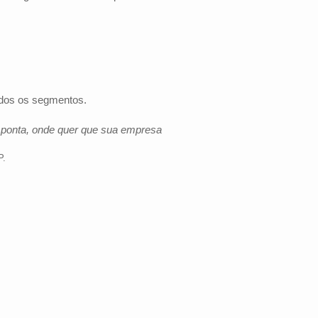
odos os segmentos.
e ponta, onde quer que sua empresa
P
.