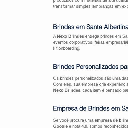
produzidos com materiais de alta qualid
transformar simples lembranças em expe
Brindes em Santa Albertin
A
Nexo Brindes
entrega brindes em San
eventos corporativos, feiras empresa
kit onboarding.
Brindes Personalizados pa
Os brindes personalizados são uma das 
Com eles, sua empresa cria experiênci
Nexo Brindes
, cada item é pensado par
Empresa de Brindes em San
Se você procura uma
empresa de brin
Google
e nota
4,9
, somos reconhecidos 