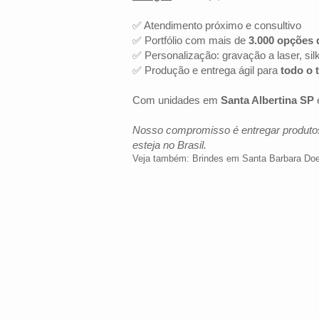
✅ Atendimento próximo e consultivo
✅ Portfólio com mais de
3.000 opções 
✅ Personalização: gravação a laser, sil
✅ Produção e entrega ágil para
todo o t
Com unidades em
Santa Albertina SP
Nosso compromisso é entregar produtos
esteja no Brasil.
Veja também:
Brindes em Santa Barbara Doe
LOCALIZAÇÃO