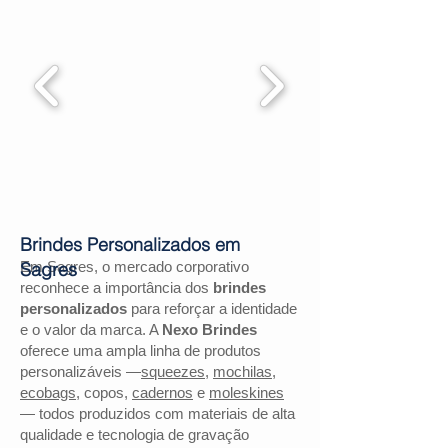
Brindes Personalizados em
Em Sagres, o mercado corporativo
Sagres
reconhece a importância dos
brindes
personalizados
para reforçar a identidade
e o valor da marca. A
Nexo Brindes
oferece uma ampla linha de produtos
personalizáveis —
squeezes
,
mochilas
,
ecobags
, copos,
cadernos
e
moleskines
— todos produzidos com materiais de alta
qualidade e tecnologia de gravação