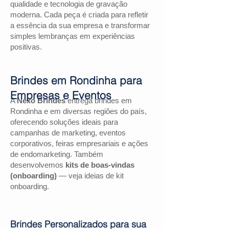
qualidade e tecnologia de gravação
moderna. Cada peça é criada para refletir
a essência da sua empresa e transformar
simples lembranças em experiências
positivas.
Brindes em Rondinha para
Empresas e Eventos
A
Nexo Brindes
entrega brindes em
Rondinha e em diversas regiões do país,
oferecendo soluções ideais para
campanhas de marketing, eventos
corporativos, feiras empresariais e ações
de endomarketing. Também
desenvolvemos
kits de boas-vindas
(onboarding)
— veja ideias de kit
onboarding.
Brindes Personalizados para sua