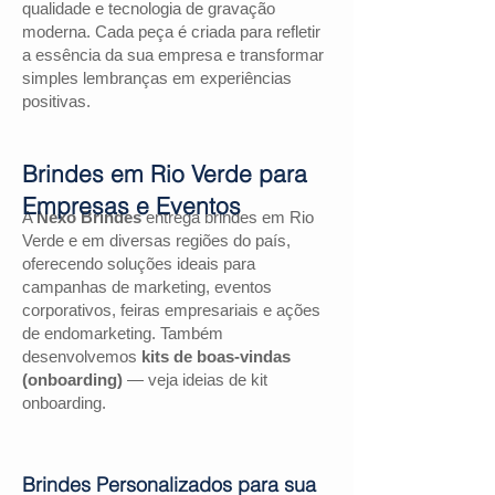
qualidade e tecnologia de gravação
moderna. Cada peça é criada para refletir
a essência da sua empresa e transformar
simples lembranças em experiências
positivas.
Brindes em Rio Verde para
Empresas e Eventos
A
Nexo Brindes
entrega brindes em Rio
Verde e em diversas regiões do país,
oferecendo soluções ideais para
campanhas de marketing, eventos
corporativos, feiras empresariais e ações
de endomarketing. Também
desenvolvemos
kits de boas-vindas
(onboarding)
— veja ideias de kit
onboarding.
Brindes Personalizados para sua