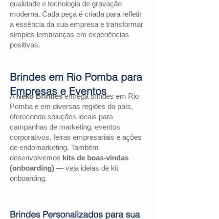
qualidade e tecnologia de gravação
moderna. Cada peça é criada para refletir
a essência da sua empresa e transformar
simples lembranças em experiências
positivas.
Brindes em Rio Pomba para
Empresas e Eventos
A
Nexo Brindes
entrega brindes em Rio
Pomba e em diversas regiões do país,
oferecendo soluções ideais para
campanhas de marketing, eventos
corporativos, feiras empresariais e ações
de endomarketing. Também
desenvolvemos
kits de boas-vindas
(onboarding)
— veja ideias de kit
onboarding.
Brindes Personalizados para sua