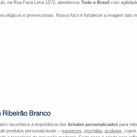
lo, na Rua Faria Lima 1572, atendemos
Todo o Brasil
com agilidad
 ecológicos e promocionais. Nosso foco é fortalecer a imagem das 
 Ribeirão Branco
tivo reconhece a importância dos
brindes personalizados
para refo
 de produtos personalizáveis —
squeezes
,
mochilas
,
ecobags
, copos