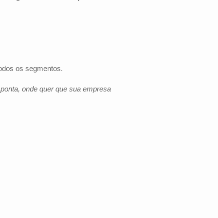
todos os segmentos.
e ponta, onde quer que sua empresa