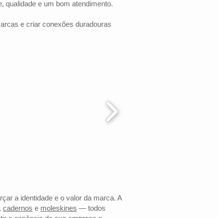
e, qualidade e um bom atendimento.
marcas e criar conexões duradouras
rçar a identidade e o valor da marca. A
,
cadernos
e
moleskines
— todos