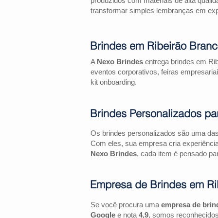
produzidos com materiais de alta qualid
transformar simples lembranças em expe
Brindes em Ribeirão Bran
A
Nexo Brindes
entrega brindes em Rib
eventos corporativos, feiras empresa
kit onboarding.
Brindes Personalizados pa
Os brindes personalizados são uma das 
Com eles, sua empresa cria experiênci
Nexo Brindes
, cada item é pensado par
Empresa de Brindes em Ri
Se você procura uma
empresa de brin
Google
e nota
4,9
, somos reconhecidos 