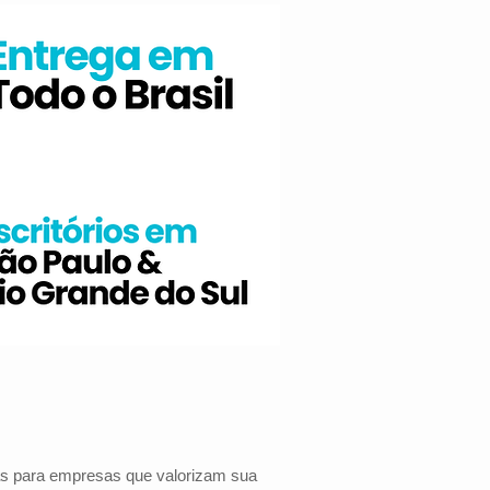
das para empresas que valorizam sua