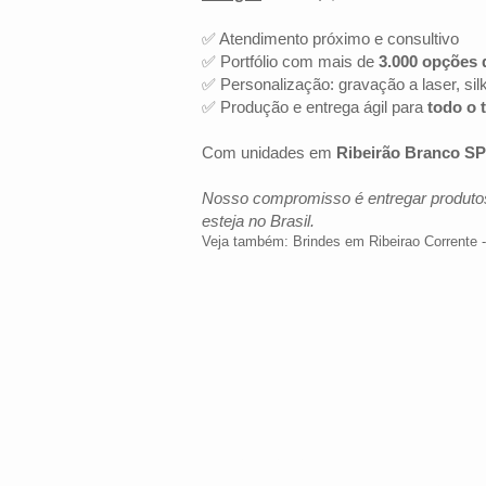
✅ Atendimento próximo e consultivo
✅ Portfólio com mais de
3.000 opções 
✅ Personalização: gravação a laser, sil
✅ Produção e entrega ágil para
todo o t
Com unidades em
Ribeirão Branco SP
Nosso compromisso é entregar produtos
esteja no Brasil.
Veja também:
Brindes em Ribeirao Corrente 
LOCALIZAÇÃO