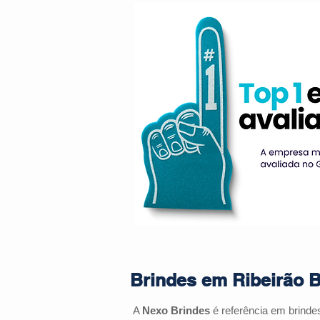
Brindes em Ribeirão B
A
Nexo Brindes
é referência em brind