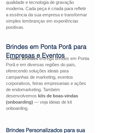
qualidade e tecnologia de gravação
moderna. Cada peça é criada para refletir
a essência da sua empresa e transformar
simples lembranças em experiências
positivas.
Brindes em Ponta Porã para
Empresas e Eventos
A
Nexo Brindes
entrega brindes em Ponta
Porã e em diversas regiões do país,
oferecendo soluções ideais para
campanhas de marketing, eventos
corporativos, feiras empresariais e ações
de endomarketing. Também
desenvolvemos
kits de boas-vindas
(onboarding)
— veja ideias de kit
onboarding.
Brindes Personalizados para sua