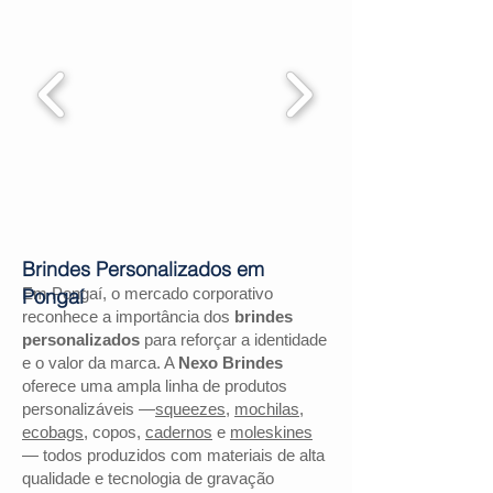
Brindes Personalizados em
Em Pongaí, o mercado corporativo
Pongaí
reconhece a importância dos
brindes
personalizados
para reforçar a identidade
e o valor da marca. A
Nexo Brindes
oferece uma ampla linha de produtos
personalizáveis —
squeezes
,
mochilas
,
ecobags
, copos,
cadernos
e
moleskines
— todos produzidos com materiais de alta
qualidade e tecnologia de gravação