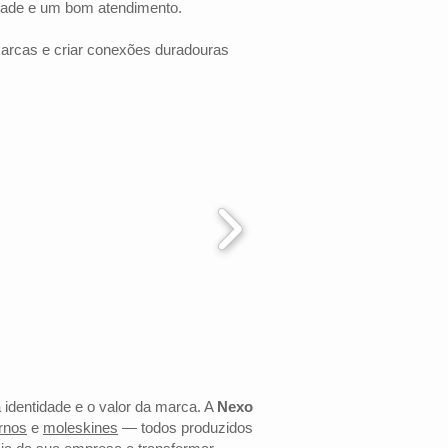
dade e um bom atendimento.
marcas e criar conexões duradouras
 identidade e o valor da marca. A
Nexo
rnos
e
moleskines
— todos produzidos