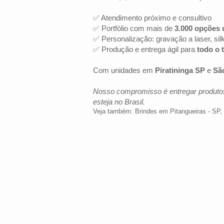
✅ Atendimento próximo e consultivo
✅ Portfólio com mais de
3.000 opções 
✅ Personalização: gravação a laser, sil
✅ Produção e entrega ágil para
todo o t
Com unidades em
Piratininga SP
e
Sã
Nosso compromisso é entregar produtos
esteja no Brasil.
Veja também:
Brindes em Pitangueiras - SP
,
LOCALIZAÇÃO