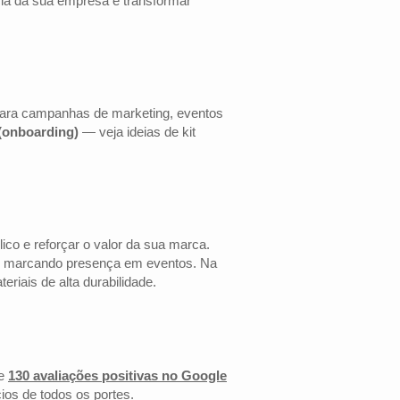
cia da sua empresa e transformar
 para campanhas de marketing, eventos
 (onboarding)
— veja ideias de kit
co e reforçar o valor da sua marca.
 ou marcando presença em eventos. Na
riais de alta durabilidade.
e
130 avaliações positivas no Google
ios de todos os portes.