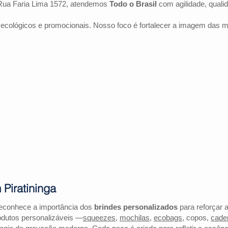
Rua Faria Lima 1572, atendemos
Todo o Brasil
com agilidade, quali
 ecológicos e promocionais. Nosso foco é fortalecer a imagem das 
Piratininga
reconhece a importância dos
brindes personalizados
para reforçar a
odutos personalizáveis —
squeezes
,
mochilas
,
ecobags
, copos,
cade