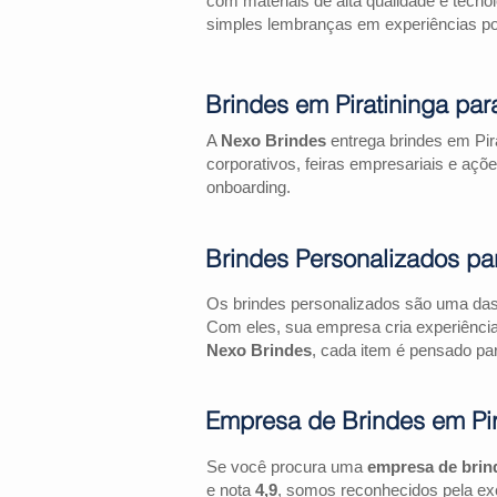
com materiais de alta qualidade e tecno
simples lembranças em experiências pos
Brindes em Piratininga pa
A
Nexo Brindes
entrega brindes em Pir
corporativos, feiras empresariais e 
onboarding.
Brindes Personalizados pa
Os brindes personalizados são uma das 
Com eles, sua empresa cria experiênci
Nexo Brindes
, cada item é pensado par
Empresa de Brindes em Pir
Se você procura uma
empresa de brin
e nota
4,9
, somos reconhecidos pela exc