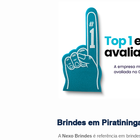
Brindes em Piratining
A
Nexo Brindes
é referência em brind