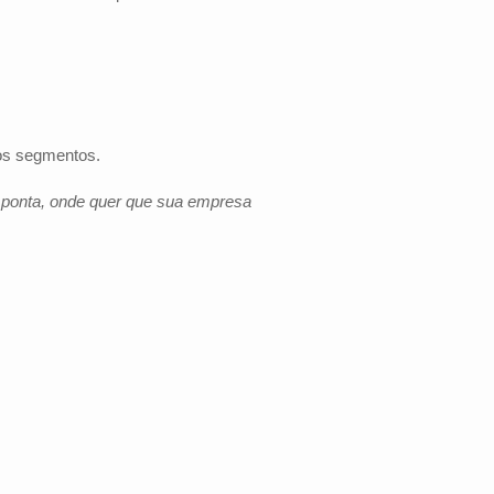
 os segmentos.
e ponta, onde quer que sua empresa