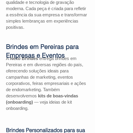
qualidade e tecnologia de gravação
moderna. Cada peça é criada para refletir
a essência da sua empresa e transformar
simples lembranças em experiências
positivas.
Brindes em Pereiras para
Empresas e Eventos
A
Nexo Brindes
entrega brindes em
Pereiras e em diversas regiões do país,
oferecendo soluções ideais para
campanhas de marketing, eventos
corporativos, feiras empresariais e ações
de endomarketing. Também
desenvolvemos
kits de boas-vindas
(onboarding)
— veja ideias de kit
onboarding.
Brindes Personalizados para sua