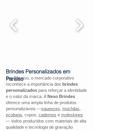
Brindes Personalizados em
Em Paraíso, o mercado corporativo
Paraíso
reconhece a importância dos
brindes
personalizados
para reforçar a identidade
e o valor da marca. A
Nexo Brindes
oferece uma ampla linha de produtos
personalizáveis —
squeezes
,
mochilas
,
ecobags
, copos,
cadernos
e
moleskines
— todos produzidos com materiais de alta
qualidade e tecnologia de gravação