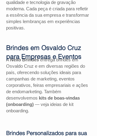
qualidade e tecnologia de gravação
moderna. Cada peça é criada para refletir
a essência da sua empresa e transformar
simples lembranças em experiências
positivas.
Brindes em Osvaldo Cruz
para Empresas e Eventos
A
Nexo Brindes
entrega brindes em
Osvaldo Cruz e em diversas regiões do
país, oferecendo soluções ideais para
campanhas de marketing, eventos
corporativos, feiras empresariais e ações
de endomarketing. Também
desenvolvemos
kits de boas-vindas
(onboarding)
— veja ideias de kit
onboarding.
Brindes Personalizados para sua