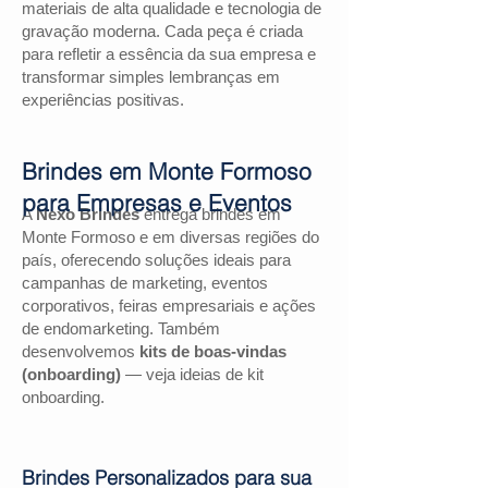
materiais de alta qualidade e tecnologia de
gravação moderna. Cada peça é criada
para refletir a essência da sua empresa e
transformar simples lembranças em
experiências positivas.
Brindes em Monte Formoso
para Empresas e Eventos
A
Nexo Brindes
entrega brindes em
Monte Formoso e em diversas regiões do
país, oferecendo soluções ideais para
campanhas de marketing, eventos
corporativos, feiras empresariais e ações
de endomarketing. Também
desenvolvemos
kits de boas-vindas
(onboarding)
— veja ideias de kit
onboarding.
Brindes Personalizados para sua