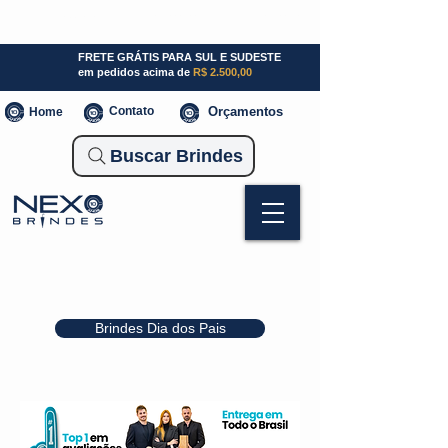
SP (11) 941000700
SC (47) 93300-3924
RS (51) 30661020
FRETE GRÁTIS PARA SUL E SUDESTE
em pedidos acima de
R$ 2.500,00
Contato
Orçamentos
Home
Buscar Brindes
Brindes Dia dos Pais