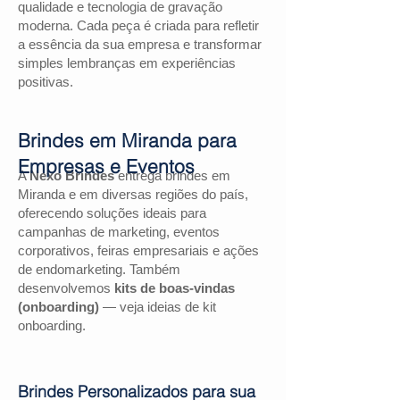
qualidade e tecnologia de gravação
moderna. Cada peça é criada para refletir
a essência da sua empresa e transformar
simples lembranças em experiências
positivas.
Brindes em Miranda para
Empresas e Eventos
A
Nexo Brindes
entrega brindes em
Miranda e em diversas regiões do país,
oferecendo soluções ideais para
campanhas de marketing, eventos
corporativos, feiras empresariais e ações
de endomarketing. Também
desenvolvemos
kits de boas-vindas
(onboarding)
— veja ideias de kit
onboarding.
Brindes Personalizados para sua