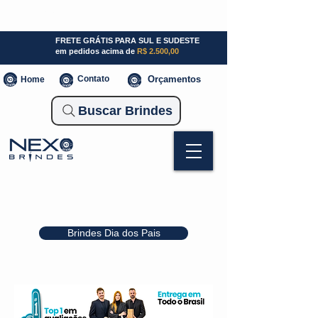
SP (11) 941000700
SC (47) 93300-3924
RS (51) 30661020
FRETE GRÁTIS PARA SUL E SUDESTE
em pedidos acima de
R$ 2.500,00
Contato
Orçamentos
Home
Buscar Brindes
Brindes Dia dos Pais