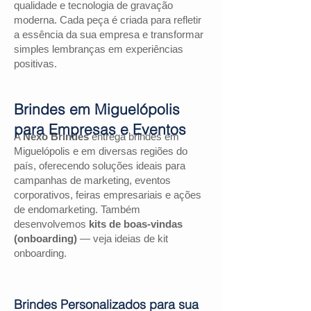
qualidade e tecnologia de gravação
moderna. Cada peça é criada para refletir
a essência da sua empresa e transformar
simples lembranças em experiências
positivas.
Brindes em Miguelópolis
para Empresas e Eventos
A
Nexo Brindes
entrega brindes em
Miguelópolis e em diversas regiões do
país, oferecendo soluções ideais para
campanhas de marketing, eventos
corporativos, feiras empresariais e ações
de endomarketing. Também
desenvolvemos
kits de boas-vindas
(onboarding)
— veja ideias de kit
onboarding.
Brindes Personalizados para sua