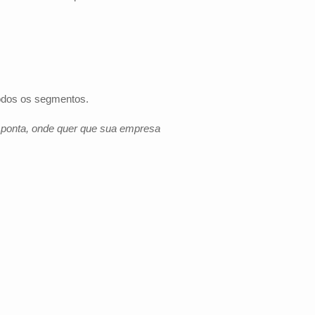
todos os segmentos.
e ponta, onde quer que sua empresa