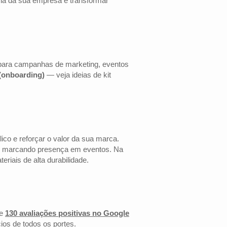
cia da sua empresa e transformar
 para campanhas de marketing, eventos
 (onboarding)
— veja ideias de kit
co e reforçar o valor da sua marca.
 ou marcando presença em eventos. Na
riais de alta durabilidade.
e
130 avaliações positivas no Google
ios de todos os portes.