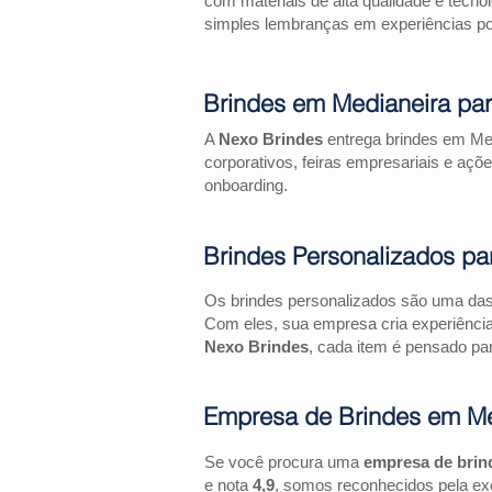
com materiais de alta qualidade e tecno
simples lembranças em experiências pos
Brindes em Medianeira pa
A
Nexo Brindes
entrega brindes em Med
corporativos, feiras empresariais e 
onboarding.
Brindes Personalizados pa
Os brindes personalizados são uma das 
Com eles, sua empresa cria experiênci
Nexo Brindes
, cada item é pensado par
Empresa de Brindes em Me
Se você procura uma
empresa de brin
e nota
4,9
, somos reconhecidos pela exc