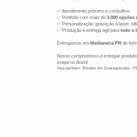
✅ Atendimento próximo e consultivo
✅ Portfólio com mais de
3.000 opções 
✅ Personalização: gravação a laser, sil
✅ Produção e entrega ágil para
todo o t
Entregamos em
Medianeira PR
de form
Nosso compromisso é entregar produtos
esteja no Brasil.
Veja também:
Brindes em Guaraquecaba - P
LOCALIZAÇÃO