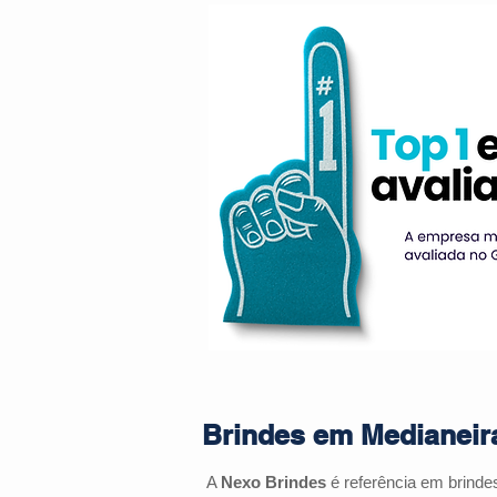
Brindes em Medianeira
A
Nexo Brindes
é referência em brinde