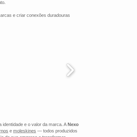
to.
marcas e criar conexões duradouras
a identidade e o valor da marca. A
Nexo
rnos
e
moleskines
— todos produzidos