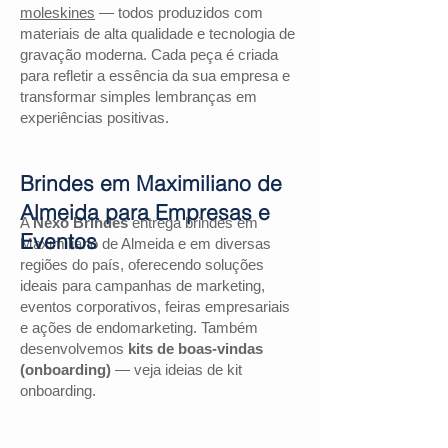
moleskines
— todos produzidos com
materiais de alta qualidade e tecnologia de
gravação moderna. Cada peça é criada
para refletir a essência da sua empresa e
transformar simples lembranças em
experiências positivas.
Brindes em Maximiliano de
Almeida para Empresas e
A
Nexo Brindes
entrega brindes em
Eventos
Maximiliano de Almeida e em diversas
regiões do país, oferecendo soluções
ideais para campanhas de marketing,
eventos corporativos, feiras empresariais
e ações de endomarketing. Também
desenvolvemos
kits de boas-vindas
(onboarding)
— veja ideias de kit
onboarding.