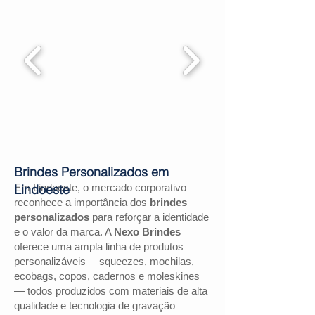
Brindes Personalizados em
Em Lindoeste, o mercado corporativo
Lindoeste
reconhece a importância dos
brindes
personalizados
para reforçar a identidade
e o valor da marca. A
Nexo Brindes
oferece uma ampla linha de produtos
personalizáveis —
squeezes
,
mochilas
,
ecobags
, copos,
cadernos
e
moleskines
— todos produzidos com materiais de alta
qualidade e tecnologia de gravação