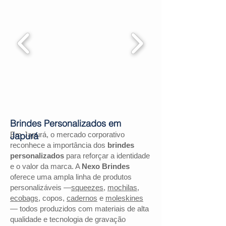
Brindes Personalizados em
Em Japurá, o mercado corporativo
Japurá
reconhece a importância dos
brindes
personalizados
para reforçar a identidade
e o valor da marca. A
Nexo Brindes
oferece uma ampla linha de produtos
personalizáveis —
squeezes
,
mochilas
,
ecobags
, copos,
cadernos
e
moleskines
— todos produzidos com materiais de alta
qualidade e tecnologia de gravação