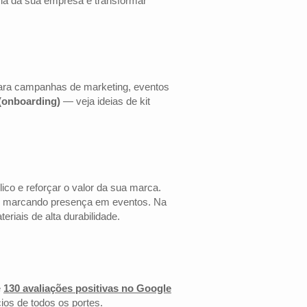
cia da sua empresa e transformar
 para campanhas de marketing, eventos
 (onboarding)
— veja ideias de kit
co e reforçar o valor da sua marca.
 ou marcando presença em eventos. Na
riais de alta durabilidade.
e
130 avaliações positivas no Google
ios de todos os portes.