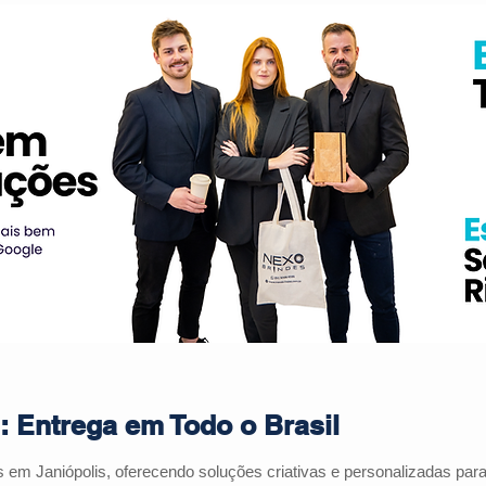
: Entrega em Todo o Brasil
s em Janiópolis, oferecendo soluções criativas e personalizadas pa