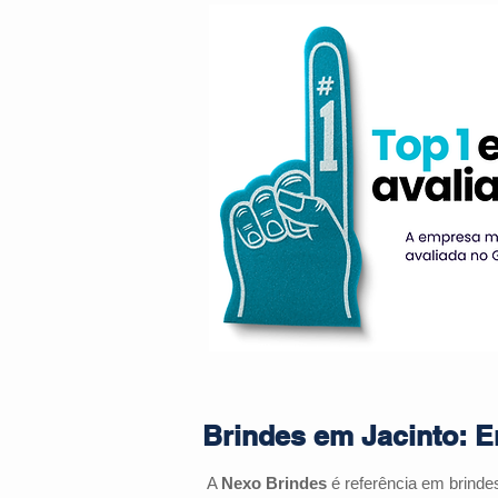
Brindes em Jacinto: E
A
Nexo Brindes
é referência em brind