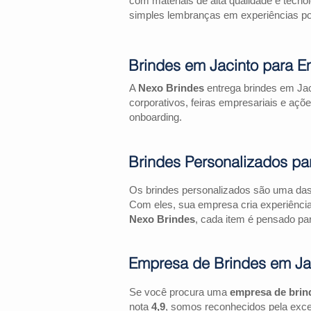
com materiais de alta qualidade e tecno
simples lembranças em experiências pos
Brindes em Jacinto para E
A
Nexo Brindes
entrega brindes em Jac
corporativos, feiras empresariais e 
onboarding.
Brindes Personalizados pa
Os brindes personalizados são uma das 
Com eles, sua empresa cria experiênci
Nexo Brindes
, cada item é pensado par
Empresa de Brindes em Ja
Se você procura uma
empresa de brin
nota
4,9
, somos reconhecidos pela exce