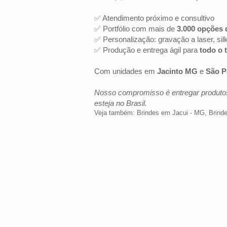
✅ Atendimento próximo e consultivo
✅ Portfólio com mais de
3.000 opções 
✅ Personalização: gravação a laser, sil
✅ Produção e entrega ágil para
todo o t
Com unidades em
Jacinto MG
e
São P
Nosso compromisso é entregar produtos
esteja no Brasil.
Veja também:
Brindes em Jacui - MG
,
Brind
LOCALIZAÇÃO