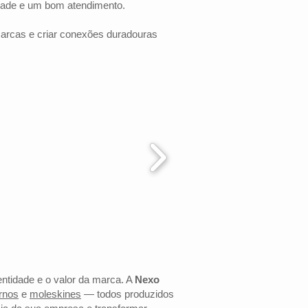
dade e um bom atendimento.
marcas e criar conexões duradouras
entidade e o valor da marca. A
Nexo
rnos
e
moleskines
— todos produzidos