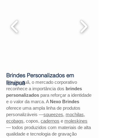
Brindes Personalizados em
Em Itirapuã, o mercado corporativo
Itirapuã
reconhece a importância dos
brindes
personalizados
para reforçar a identidade
e o valor da marca. A
Nexo Brindes
oferece uma ampla linha de produtos
personalizáveis —
squeezes
,
mochilas
,
ecobags
, copos,
cadernos
e
moleskines
— todos produzidos com materiais de alta
qualidade e tecnologia de gravação