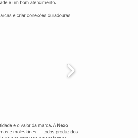
dade e um bom atendimento.
marcas e criar conexões duradouras
ntidade e o valor da marca. A
Nexo
rnos
e
moleskines
— todos produzidos