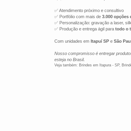
✅ Atendimento próximo e consultivo
✅ Portfólio com mais de
3.000 opções 
✅ Personalização: gravação a laser, sil
✅ Produção e entrega ágil para
todo o t
Com unidades em
Itapuí SP
e
São Pau
Nosso compromisso é entregar produtos
esteja no Brasil.
Veja também:
Brindes em Itapura - SP
,
Brind
LOCALIZAÇÃO