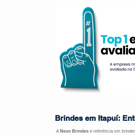
Brindes em Itapuí: En
A
Nexo Brindes
é referência em brind