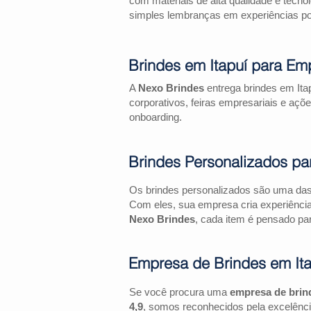
com materiais de alta qualidade e tecno
simples lembranças em experiências pos
Brindes em Itapuí para Em
A
Nexo Brindes
entrega brindes em Ita
corporativos, feiras empresariais e 
onboarding.
Brindes Personalizados pa
Os brindes personalizados são uma das 
Com eles, sua empresa cria experiênci
Nexo Brindes
, cada item é pensado par
Empresa de Brindes em Ita
Se você procura uma
empresa de brin
4,9
, somos reconhecidos pela excelênci