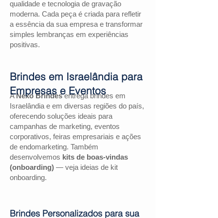
qualidade e tecnologia de gravação
moderna. Cada peça é criada para refletir
a essência da sua empresa e transformar
simples lembranças em experiências
positivas.
Brindes em Israelândia para
Empresas e Eventos
A
Nexo Brindes
entrega brindes em
Israelândia e em diversas regiões do país,
oferecendo soluções ideais para
campanhas de marketing, eventos
corporativos, feiras empresariais e ações
de endomarketing. Também
desenvolvemos
kits de boas-vindas
(onboarding)
— veja ideias de kit
onboarding.
Brindes Personalizados para sua