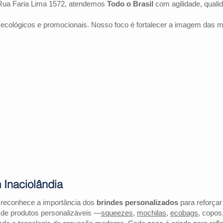
Rua Faria Lima 1572, atendemos
Todo o Brasil
com agilidade, quali
 ecológicos e promocionais. Nosso foco é fortalecer a imagem das 
 Inaciolândia
o reconhece a importância dos
brindes personalizados
para reforçar
 de produtos personalizáveis —
squeezes
,
mochilas
,
ecobags
, copos