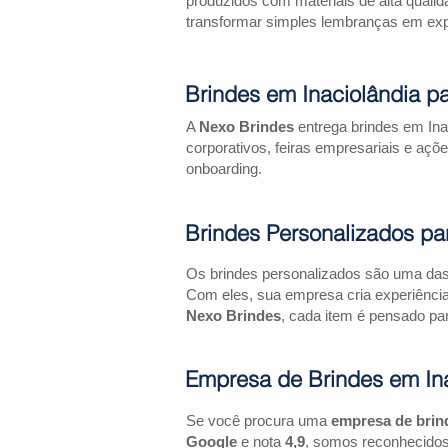
produzidos com materiais de alta qualid
transformar simples lembranças em expe
Brindes em Inaciolândia p
A
Nexo Brindes
entrega brindes em Ina
corporativos, feiras empresariais e 
onboarding.
Brindes Personalizados pa
Os brindes personalizados são uma das 
Com eles, sua empresa cria experiênci
Nexo Brindes
, cada item é pensado par
Empresa de Brindes em In
Se você procura uma
empresa de brin
Google
e nota
4,9
, somos reconhecidos 