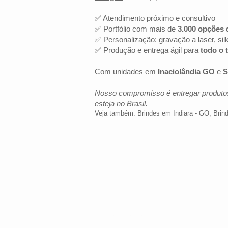
✅ Atendimento próximo e consultivo
✅ Portfólio com mais de
3.000 opções 
✅ Personalização: gravação a laser, sil
✅ Produção e entrega ágil para
todo o t
Com unidades em
Inaciolândia GO
e
S
Nosso compromisso é entregar produtos
esteja no Brasil.
Veja também:
Brindes em Indiara - GO
,
Brin
LOCALIZAÇÃO