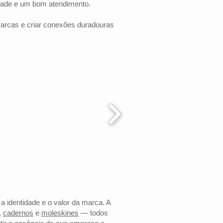
dade e um bom atendimento.
marcas e criar conexões duradouras
 a identidade e o valor da marca. A
,
cadernos
e
moleskines
— todos