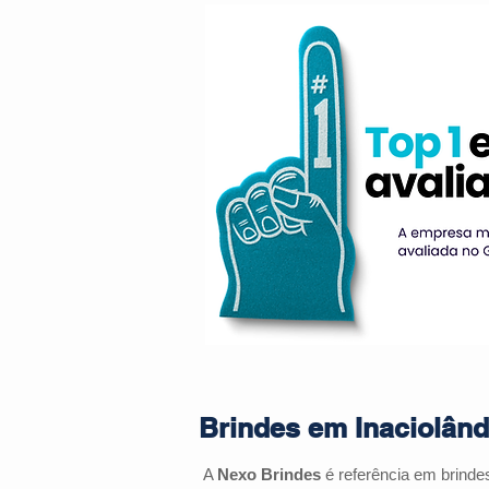
Brindes em Inaciolând
A
Nexo Brindes
é referência em brinde