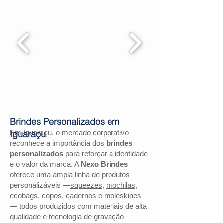
Brindes Personalizados em
Em Iguaraçu, o mercado corporativo
Iguaraçu
reconhece a importância dos
brindes
personalizados
para reforçar a identidade
e o valor da marca. A
Nexo Brindes
oferece uma ampla linha de produtos
personalizáveis —
squeezes
,
mochilas
,
ecobags
, copos,
cadernos
e
moleskines
— todos produzidos com materiais de alta
qualidade e tecnologia de gravação