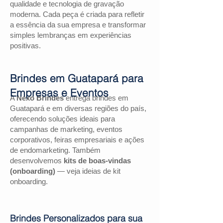
qualidade e tecnologia de gravação
moderna. Cada peça é criada para refletir
a essência da sua empresa e transformar
simples lembranças em experiências
positivas.
Brindes em Guatapará para
Empresas e Eventos
A
Nexo Brindes
entrega brindes em
Guatapará e em diversas regiões do país,
oferecendo soluções ideais para
campanhas de marketing, eventos
corporativos, feiras empresariais e ações
de endomarketing. Também
desenvolvemos
kits de boas-vindas
(onboarding)
— veja ideias de kit
onboarding.
Brindes Personalizados para sua