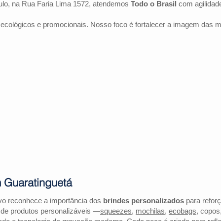
lo, na Rua Faria Lima 1572, atendemos
Todo o Brasil
com agilidad
 ecológicos e promocionais. Nosso foco é fortalecer a imagem das 
 Guaratinguetá
vo reconhece a importância dos
brindes personalizados
para reforç
 de produtos personalizáveis —
squeezes
,
mochilas
,
ecobags
, copos