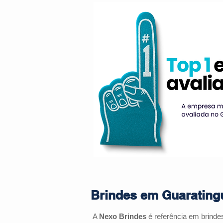
Brindes em Guaratingu
A
Nexo Brindes
é referência em brind