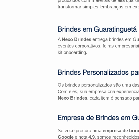
produzidos com materiais de alta qualid
transformar simples lembranças em expe
Brindes em Guaratinguetá
A
Nexo Brindes
entrega brindes em Gua
eventos corporativos, feiras empresa
kit onboarding.
Brindes Personalizados pa
Os brindes personalizados são uma das 
Com eles, sua empresa cria experiênci
Nexo Brindes
, cada item é pensado par
Empresa de Brindes em Gu
Se você procura uma
empresa de brin
Google
e nota
4,9
, somos reconhecidos 