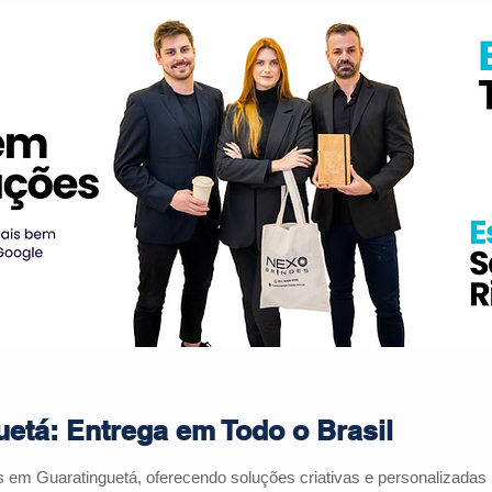
etá: Entrega em Todo o Brasil
es em
Guaratinguetá
, oferecendo soluções criativas e personalizada