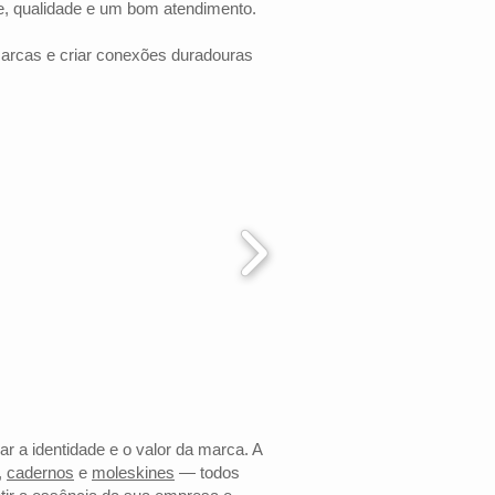
e, qualidade e um bom atendimento.
marcas e criar conexões duradouras
ar a identidade e o valor da marca. A
,
cadernos
e
moleskines
— todos