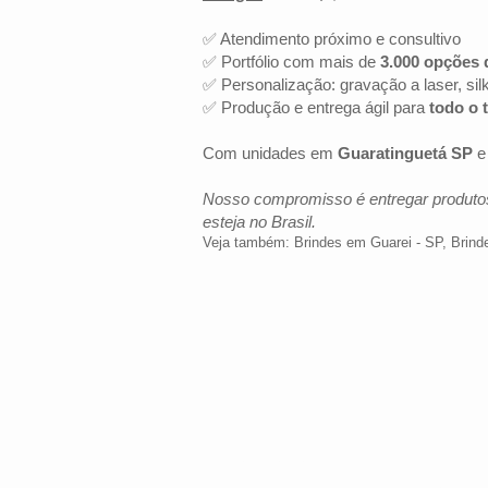
✅ Atendimento próximo e consultivo
✅ Portfólio com mais de
3.000 opções 
✅ Personalização: gravação a laser, sil
✅ Produção e entrega ágil para
todo o t
Com unidades em
Guaratinguetá SP
Nosso compromisso é entregar produtos
esteja no Brasil.
Veja também:
Brindes em Guarei - SP
,
Brind
LOCALIZAÇÃO