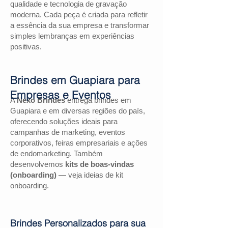
qualidade e tecnologia de gravação
moderna. Cada peça é criada para refletir
a essência da sua empresa e transformar
simples lembranças em experiências
positivas.
Brindes em Guapiara para
Empresas e Eventos
A
Nexo Brindes
entrega brindes em
Guapiara e em diversas regiões do país,
oferecendo soluções ideais para
campanhas de marketing, eventos
corporativos, feiras empresariais e ações
de endomarketing. Também
desenvolvemos
kits de boas-vindas
(onboarding)
— veja ideias de kit
onboarding.
Brindes Personalizados para sua