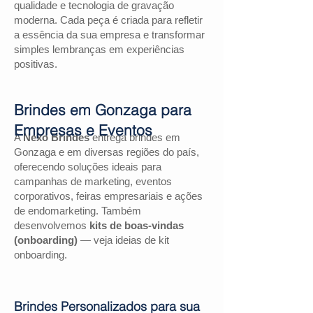
qualidade e tecnologia de gravação
moderna. Cada peça é criada para refletir
a essência da sua empresa e transformar
simples lembranças em experiências
positivas.
Brindes em Gonzaga para
Empresas e Eventos
A
Nexo Brindes
entrega brindes em
Gonzaga e em diversas regiões do país,
oferecendo soluções ideais para
campanhas de marketing, eventos
corporativos, feiras empresariais e ações
de endomarketing. Também
desenvolvemos
kits de boas-vindas
(onboarding)
— veja ideias de kit
onboarding.
Brindes Personalizados para sua