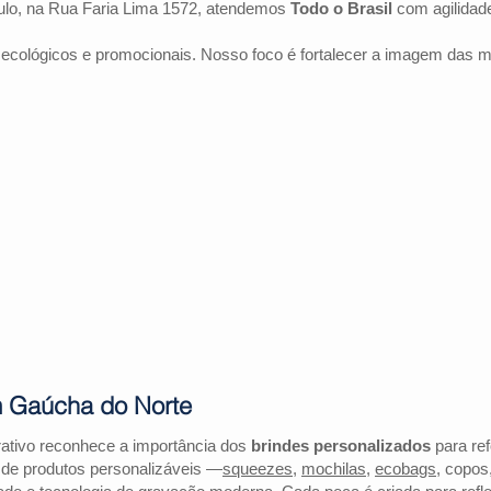
lo, na Rua Faria Lima 1572, atendemos
Todo o Brasil
com agilidad
 ecológicos e promocionais. Nosso foco é fortalecer a imagem das 
m Gaúcha do Norte
ativo reconhece a importância dos
brindes personalizados
para ref
 de produtos personalizáveis —
squeezes
,
mochilas
,
ecobags
, copos