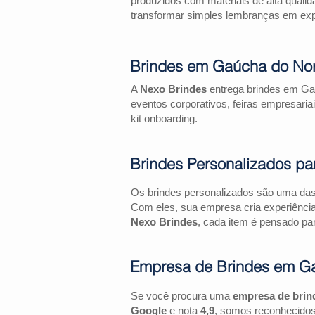
produzidos com materiais de alta qualid
transformar simples lembranças em expe
Brindes em Gaúcha do Nor
A
Nexo Brindes
entrega brindes em Gaú
eventos corporativos, feiras empresa
kit onboarding.
Brindes Personalizados pa
Os brindes personalizados são uma das 
Com eles, sua empresa cria experiênci
Nexo Brindes
, cada item é pensado par
Empresa de Brindes em G
Se você procura uma
empresa de brin
Google
e nota
4,9
, somos reconhecidos 