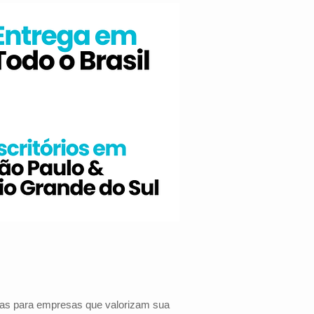
das para empresas que valorizam sua