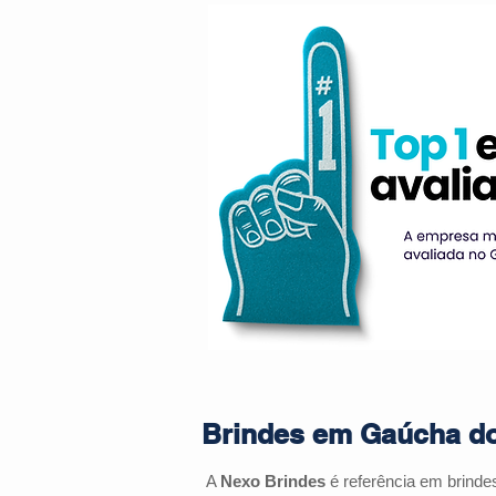
Brindes em Gaúcha do 
A
Nexo Brindes
é referência em brinde