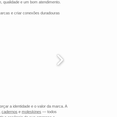
e, qualidade e um bom atendimento.
marcas e criar conexões duradouras
orçar a identidade e o valor da marca. A
,
cadernos
e
moleskines
— todos