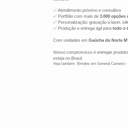
✅ Atendimento próximo e consultivo
✅ Portfólio com mais de
3.000 opções 
✅ Personalização: gravação a laser, sil
✅ Produção e entrega ágil para
todo o t
Com unidades em
Gaúcha do Norte M
Nosso compromisso é entregar produtos
esteja no Brasil.
Veja também:
Brindes em General Carneiro 
LOCALIZAÇÃO