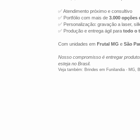
✅ Atendimento próximo e consultivo
✅ Portfólio com mais de
3.000 opções 
✅ Personalização: gravação a laser, sil
✅ Produção e entrega ágil para
todo o t
Com unidades em
Frutal MG
e
São Pa
Nosso compromisso é entregar produtos
esteja no Brasil.
Veja também:
Brindes em Funilandia - MG
,
B
LOCALIZAÇÃO