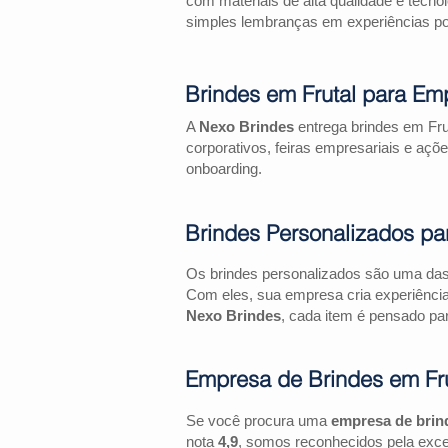
com materiais de alta qualidade e tecno
simples lembranças em experiências pos
Brindes em Frutal para Em
A
Nexo Brindes
entrega brindes em Fru
corporativos, feiras empresariais e 
onboarding.
Brindes Personalizados pa
Os brindes personalizados são uma das 
Com eles, sua empresa cria experiênci
Nexo Brindes
, cada item é pensado par
Empresa de Brindes em Fru
Se você procura uma
empresa de brin
nota
4,9
, somos reconhecidos pela exce