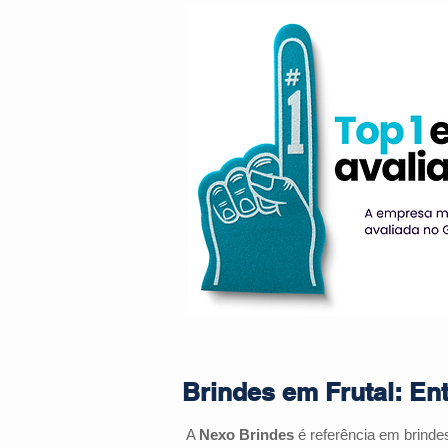
Brindes em Frutal: En
A
Nexo Brindes
é referência em brind