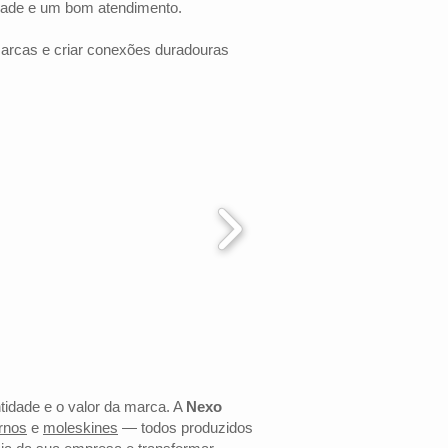
dade e um bom atendimento.
marcas e criar conexões duradouras
ntidade e o valor da marca. A
Nexo
rnos
e
moleskines
— todos produzidos