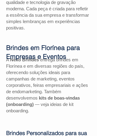
qualidade e tecnologia de gravação
moderna. Cada peça é criada para refletir
a essência da sua empresa e transformar
simples lembranças em experiências
positivas.
Brindes em Florínea para
Empresas e Eventos
A
Nexo Brindes
entrega brindes em
Florínea e em diversas regiões do país,
oferecendo soluções ideais para
campanhas de marketing, eventos
corporativos, feiras empresariais e ações
de endomarketing. Também
desenvolvemos
kits de boas-vindas
(onboarding)
— veja ideias de kit
onboarding.
Brindes Personalizados para sua