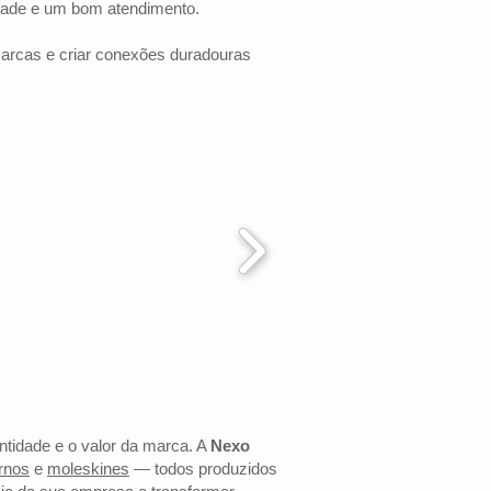
dade e um bom atendimento.
marcas e criar conexões duradouras
entidade e o valor da marca. A
Nexo
rnos
e
moleskines
— todos produzidos