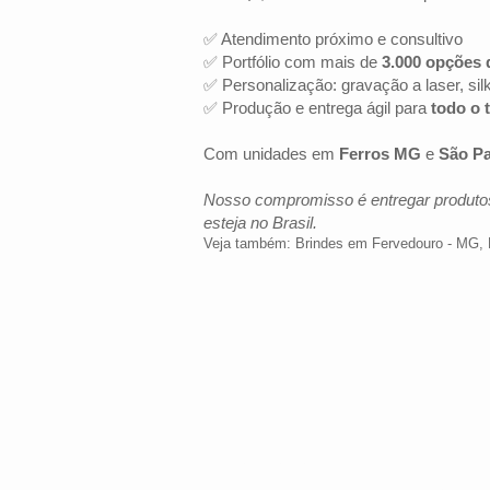
✅ Atendimento próximo e consultivo
✅ Portfólio com mais de
3.000 opções 
✅ Personalização: gravação a laser, sil
✅ Produção e entrega ágil para
todo o t
Com unidades em
Ferros MG
e
São Pa
Nosso compromisso é entregar produtos
esteja no Brasil.
Veja também:
Brindes em Fervedouro - MG
,
LOCALIZAÇÃO