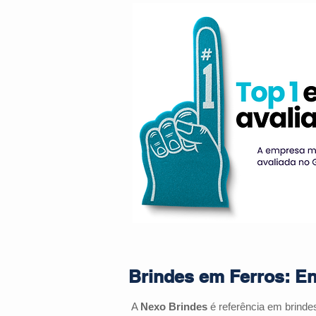
Brindes em Ferros: En
A
Nexo Brindes
é referência em brind