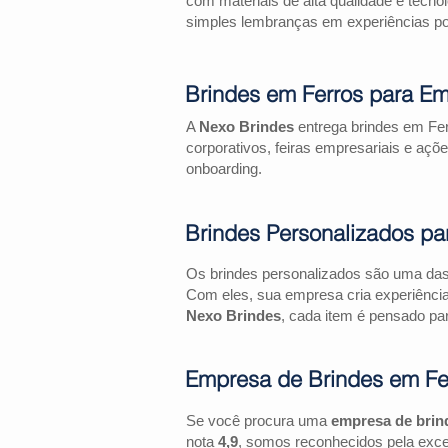
com materiais de alta qualidade e tecno
simples lembranças em experiências pos
Brindes em Ferros para E
A
Nexo Brindes
entrega brindes em Fer
corporativos, feiras empresariais e 
onboarding.
Brindes Personalizados pa
Os brindes personalizados são uma das 
Com eles, sua empresa cria experiênci
Nexo Brindes
, cada item é pensado par
Empresa de Brindes em Fe
Se você procura uma
empresa de brin
nota
4,9
, somos reconhecidos pela exce