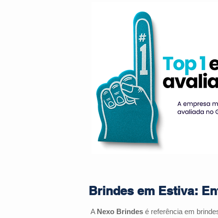
Brindes em Estiva: En
A
Nexo Brindes
é referência em brind