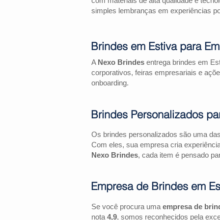
com materiais de alta qualidade e tecno
simples lembranças em experiências pos
Brindes em Estiva para Em
A
Nexo Brindes
entrega brindes em Est
corporativos, feiras empresariais e 
onboarding.
Brindes Personalizados pa
Os brindes personalizados são uma das 
Com eles, sua empresa cria experiênci
Nexo Brindes
, cada item é pensado par
Empresa de Brindes em Es
Se você procura uma
empresa de brin
nota
4,9
, somos reconhecidos pela exce