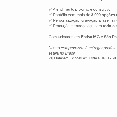
✅ Atendimento próximo e consultivo
✅ Portfólio com mais de
3.000 opções 
✅ Personalização: gravação a laser, sil
✅ Produção e entrega ágil para
todo o t
Com unidades em
Estiva MG
e
São Pa
Nosso compromisso é entregar produtos
esteja no Brasil.
Veja também:
Brindes em Estrela Dalva - M
LOCALIZAÇÃO