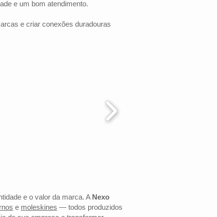
dade e um bom atendimento.
marcas e criar conexões duradouras
ntidade e o valor da marca. A
Nexo
rnos
e
moleskines
— todos produzidos