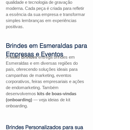
qualidade e tecnologia de gravação
moderna. Cada peça é criada para refletir
a essência da sua empresa e transformar
simples lembranças em experiências
positivas.
Brindes em Esmeraldas para
Empresas e Eventos
A
Nexo Brindes
entrega brindes em
Esmeraldas e em diversas regiões do
país, oferecendo soluções ideais para
campanhas de marketing, eventos
corporativos, feiras empresariais e ações
de endomarketing. Também
desenvolvemos
kits de boas-vindas
(onboarding)
— veja ideias de kit
onboarding.
Brindes Personalizados para sua